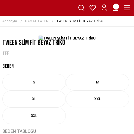
Anasayfa
DAMAT TWEEN
TWEEN SLİM FİT BEYAZ TRİKO
TWEEN SLİM FİT BEYAZ TRİKO
TFF
BEDEN
S
M
XL
XXL
3XL
BEDEN TABLOSU