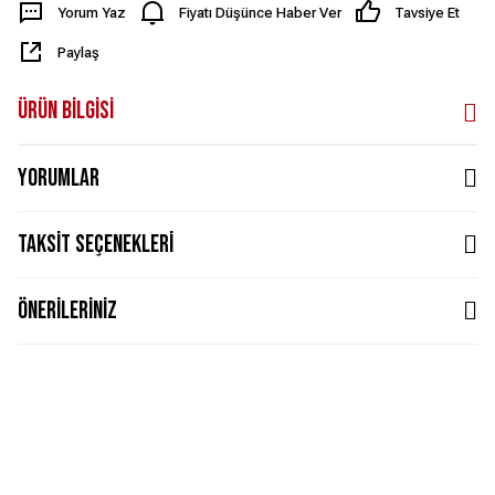
Yorum Yaz
Fiyatı Düşünce Haber Ver
Tavsiye Et
Paylaş
Ürün Bilgisi
Yorumlar
Taksit Seçenekleri
Önerileriniz