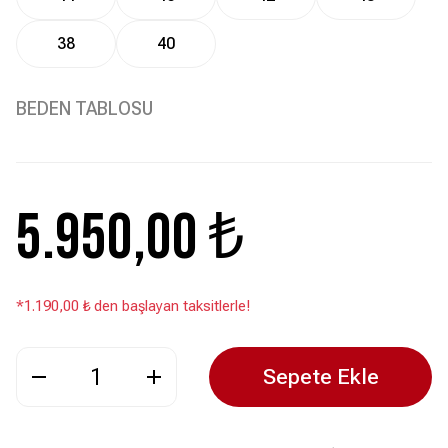
38
40
BEDEN TABLOSU
5.950,00 ₺
*1.190,00 ₺ den başlayan taksitlerle!
Sepete Ekle