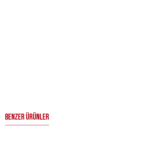
Benzer Ürünler