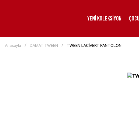
Yeni Koleksiyon
Çoc
Anasayfa
DAMAT TWEEN
TWEEN LACİVERT PANTOLON