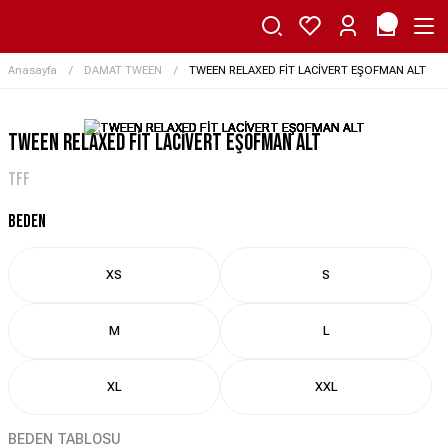
Anasayfa
DAMAT TWEEN
TWEEN RELAXED FİT LACİVERT EŞOFMAN ALT
TWEEN RELAXED FİT LACİVERT EŞOFMAN ALT
TFF
BEDEN
XS
S
M
L
XL
XXL
BEDEN TABLOSU