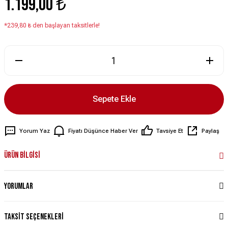
1.199,00 ₺
*239,80 ₺ den başlayan taksitlerle!
Sepete Ekle
Yorum Yaz
Fiyatı Düşünce Haber Ver
Tavsiye Et
Paylaş
Ürün Bilgisi
Yorumlar
Taksit Seçenekleri