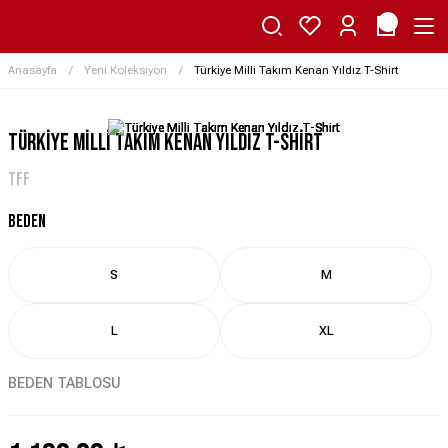
Anasayfa
Yeni Koleksiyon
Türkiye Milli Takım Kenan Yıldız T-Shirt
Türkiye Milli Takım Kenan Yıldız T-Shirt
TFF
BEDEN
S
M
L
XL
BEDEN TABLOSU