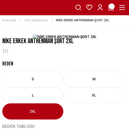
Anasayfa
Yeni Koleksiyon
NİKE ERKEK ANTRENMAN ŞORT 2XL
NİKE ERKEK ANTRENMAN ŞORT 2XL
TFF
BEDEN
S
M
L
XL
2XL
BEDEN TABLOSU