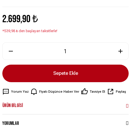
2.699,90 ₺
*539,98 ₺ den başlayan taksitlerle!
Sepete Ekle
Yorum Yaz
Fiyatı Düşünce Haber Ver
Tavsiye Et
Paylaş
Ürün Bilgisi
Yorumlar