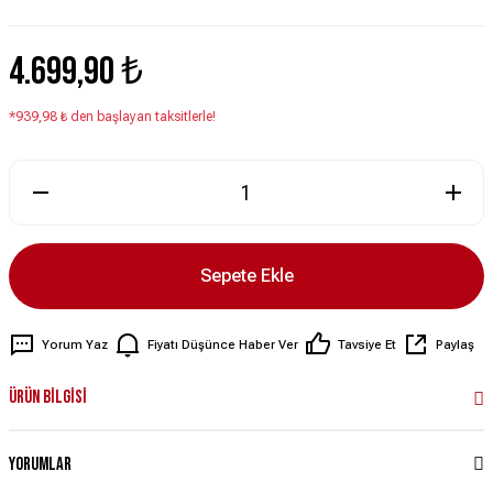
4.699,90 ₺
*939,98 ₺ den başlayan taksitlerle!
Sepete Ekle
Yorum Yaz
Fiyatı Düşünce Haber Ver
Tavsiye Et
Paylaş
Ürün Bilgisi
Yorumlar