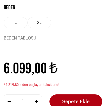
BEDEN
L
XL
BEDEN TABLOSU
6.099,00 ₺
*1.219,80 ₺ den başlayan taksitlerle!
Sepete Ekle