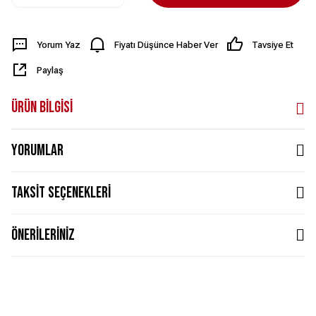
Yorum Yaz
Fiyatı Düşünce Haber Ver
Tavsiye Et
Paylaş
Ürün Bilgisi
Yorumlar
Taksit Seçenekleri
Önerileriniz