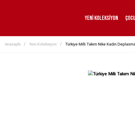
Yeni Koleksiyon
Çoc
Anasayfa
Yeni Koleksiyon
Türkiye Milli Takım Nike Kadın Deplas