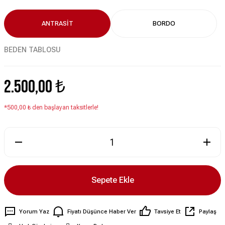
ANTRASİT
BORDO
BEDEN TABLOSU
2.500,00 ₺
*500,00 ₺ den başlayan taksitlerle!
Sepete Ekle
Yorum Yaz
Fiyatı Düşünce Haber Ver
Tavsiye Et
Paylaş