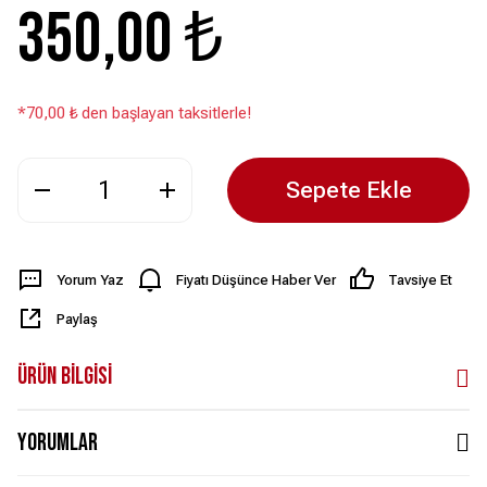
350,00 ₺
*70,00 ₺ den başlayan taksitlerle!
Sepete Ekle
Yorum Yaz
Fiyatı Düşünce Haber Ver
Tavsiye Et
Paylaş
Ürün Bilgisi
Yorumlar