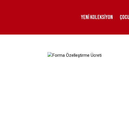
Yeni Koleksiyon
Çoc