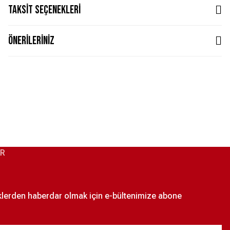
Taksit Seçenekleri
Önerileriniz
AR
iklerden haberdar olmak için e-bültenimize abone