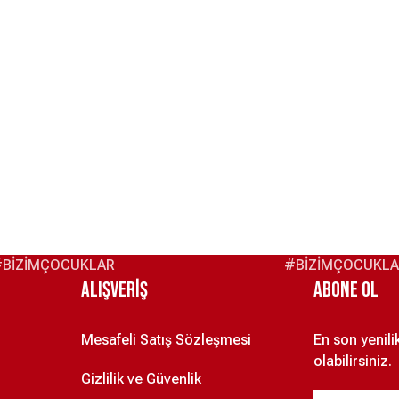
BİZİMÇOCUKLAR
#BİZİMÇOCUKL
Alışveriş
ABONE OL
Mesafeli Satış Sözleşmesi
En son yenil
olabilirsiniz.
Gizlilik ve Güvenlik