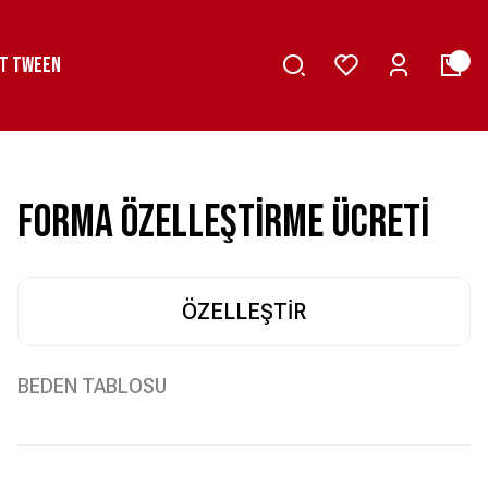
T TWEEN
Forma Özelleştirme Ücreti
ÖZELLEŞTIR
BEDEN TABLOSU