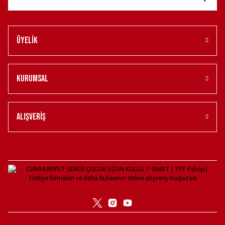
Üyelik
Kurumsal
Alışveriş