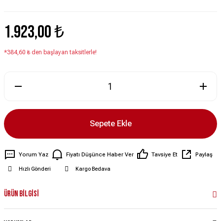
1.923,00 ₺
*384,60 ₺ den başlayan taksitlerle!
Sepete Ekle
Yorum Yaz
Fiyatı Düşünce Haber Ver
Tavsiye Et
Paylaş
Hızlı Gönderi
Kargo Bedava
Ürün Bilgisi