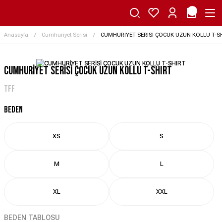
Anasayfa
Cumhuriyet Serisi
CUMHURİYET SERİSİ ÇOCUK UZUN KOLLU T-S
CUMHURİYET SERİSİ ÇOCUK UZUN KOLLU T-SHIRT
TFF
BEDEN
XS
S
M
L
XL
XXL
BEDEN TABLOSU