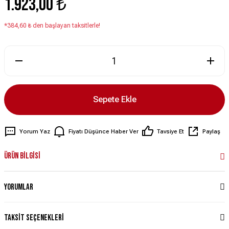
1.923,00 ₺
*384,60 ₺ den başlayan taksitlerle!
Sepete Ekle
Yorum Yaz
Fiyatı Düşünce Haber Ver
Tavsiye Et
Paylaş
Ürün Bilgisi
Yorumlar
Taksit Seçenekleri