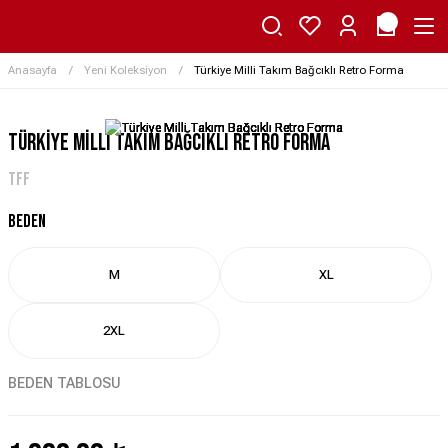
Anasayfa
Yeni Koleksiyon
Türkiye Milli Takım Bağcıklı Retro Forma
Türkiye Milli Takım Bağcıklı Retro Forma
TFF
BEDEN
M
XL
2XL
BEDEN TABLOSU