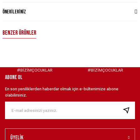
Önerileriniz
Benzer Ürünler
Türkiye Milli Takım Nike 2026 İç Saha Taraftar Forması - Kırmızı S
4.099,00 ₺
#BİZİMÇOCUKLAR
#BİZİMÇOCUKLAR
ABONE OL
Türkiye Milli Takım Nike 2026 Deplasman Stadyum Forması - Beyaz XS
En son yeniliklerden haberdar olmak için e-bültenimize abone
olabilirsiniz.
6.099,00 ₺
Türkiye Milli Takım Nike Kaleci Maç Forması - Mavi XS
5.499,00 ₺
Üyelik