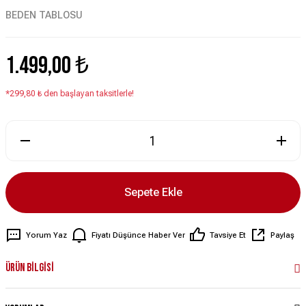
BEDEN TABLOSU
1.499,00 ₺
*299,80 ₺ den başlayan taksitlerle!
Sepete Ekle
Yorum Yaz
Fiyatı Düşünce Haber Ver
Tavsiye Et
Paylaş
Ürün Bilgisi