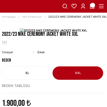
Homepage
Yeni Koleksiyon
2022/23 NIKE CEREMONY JACKET WHITE XXL
2022/23 NIKE CEREMONY JACKET WHITE XXL
TFF
Cinsiyet
Erkek
BEDEN
XL
XXL
BEDEN TABLOSU
1.900,00 ₺